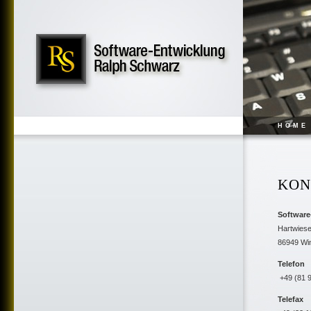
HOME
KON
Software
Hartwiese
86949 Wi
Telefon
+49 (81 9
Telefax