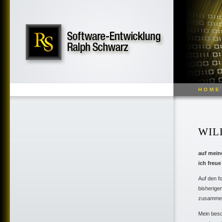
HOME
WIL
auf meine
ich freu
Auf den f
bisherige
zusammeng
Mein beso