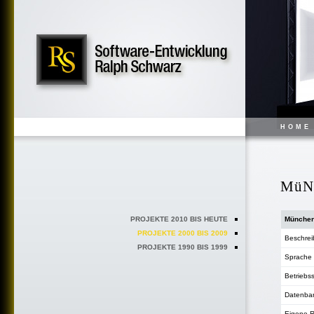
HOME
MüN
PROJEKTE 2010 BIS HEUTE
München
PROJEKTE 2000 BIS 2009
Beschre
PROJEKTE 1990 BIS 1999
Sprache
Betriebs
Datenba
Eigene R