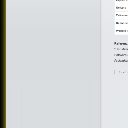
Umfang
Zeitraum
Besonder
Weitere 
Referenz
"Der Mita
Software 
Projektlei
|
Zurü