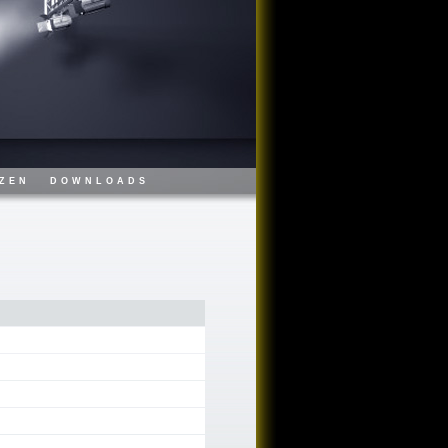
ZEN
DOWNLOADS