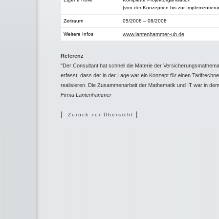
(von der Konzeption bis zur Implementieru
Zeitraum
05/2008 – 08/2008
Weitere Infos
www.lantenhammer-ub.de
Referenz
"Der Consultant hat schnell die Materie der Versicherungsmathema
erfasst, dass der in der Lage war ein Konzept für einen Tarifrechn
realisieren. Die Zusammenarbeit der Mathematik und IT war in dem
Firma Lantenhammer
|
|
Zurück zur Übersicht